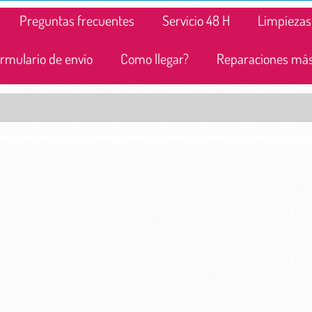
Preguntas frecuentes
Servicio 48 H
Limpiezas
rmulario de envío
Como llegar?
Reparaciones más