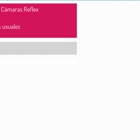
 Cámaras Reflex
 usuales