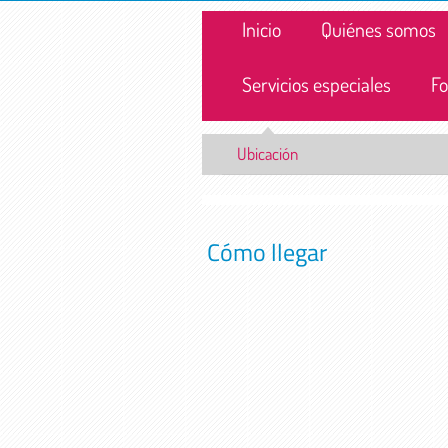
Inicio
Quiénes somos
Servicios especiales
Fo
Ubicación
Cómo llegar