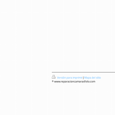
Versión para imprimir
|
Mapa del sitio
© www.reparacioncamarasfoto.com